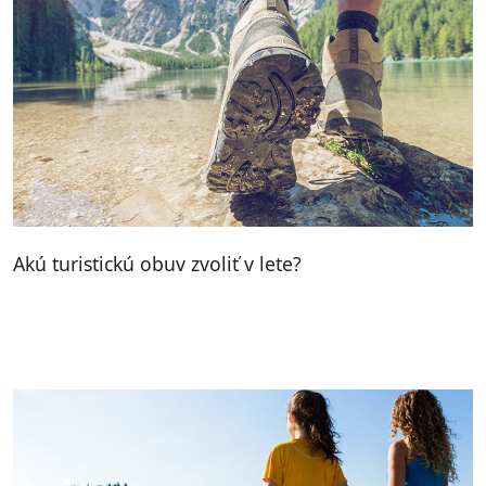
Akú turistickú obuv zvoliť v lete?