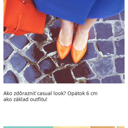
Ako zdôrazniť casual look? Opätok 6 cm
ako základ outfitu!