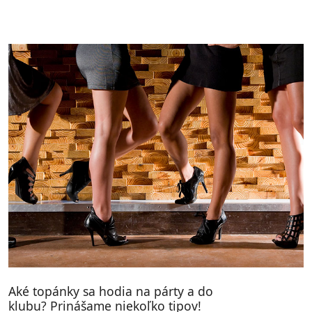
Aké topánky sa hodia na párty a do
klubu? Prinášame niekoľko tipov!