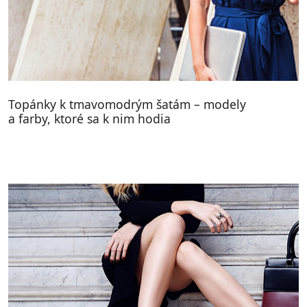
Topánky k tmavomodrým šatám – modely
a farby, ktoré sa k nim hodia