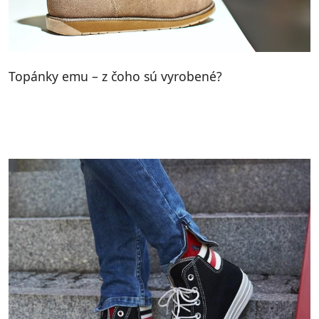
Topánky emu – z čoho sú vyrobené?