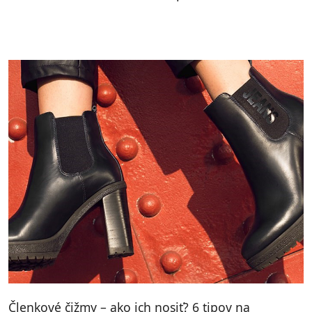
Členkové čižmy – ako ich nosiť? 6 tipov na