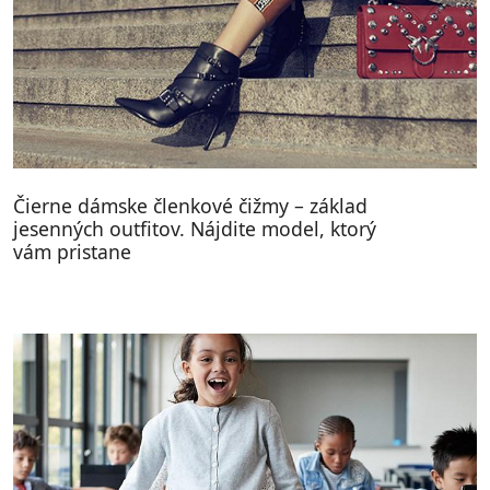
Čierne dámske členkové čižmy – základ
jesenných outfitov. Nájdite model, ktorý
vám pristane