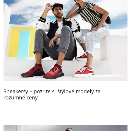
Sneakersy – pozrite si štýlové modely za
rozumné ceny