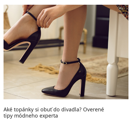
Aké topánky si obuť do divadla? Overené
tipy módneho experta