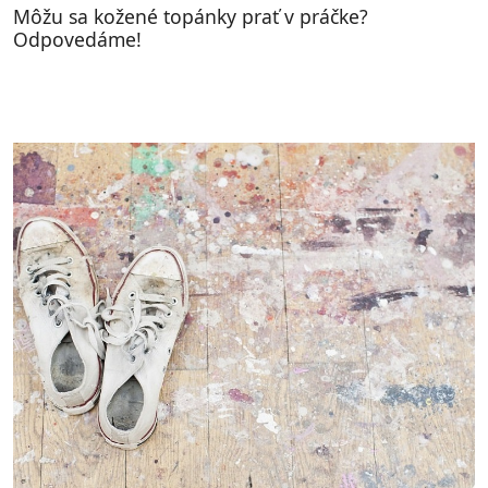
Môžu sa kožené topánky prať v práčke?
Odpovedáme!