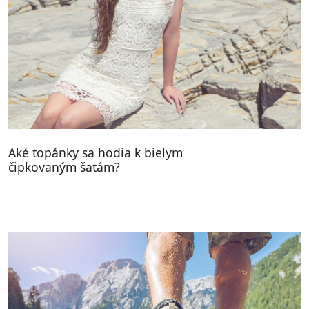
Aké topánky sa hodia k bielym
čipkovaným šatám?