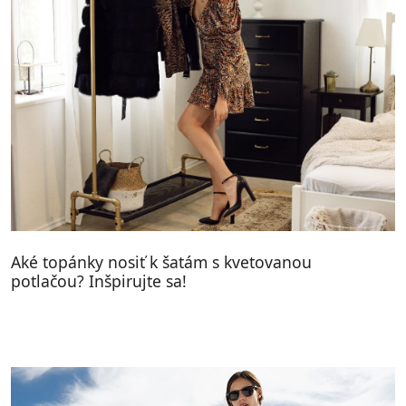
Aké topánky nosiť k šatám s kvetovanou
potlačou? Inšpirujte sa!