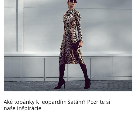
Aké topánky k leopardím šatám? Pozrite si
naše inšpirácie