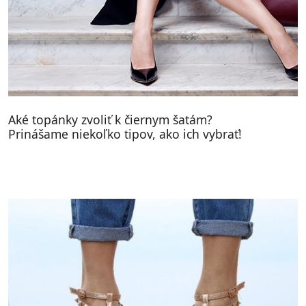
Aké topánky zvoliť k čiernym šatám?
Prinášame niekoľko tipov, ako ich vybrať!