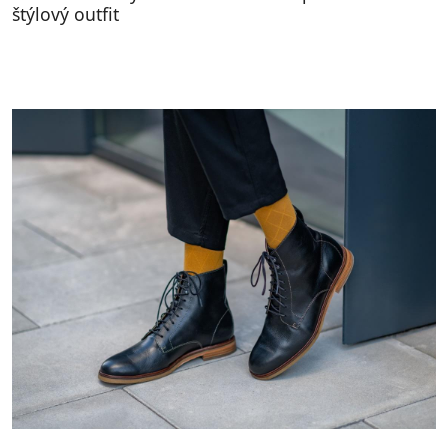
štýlový outfit