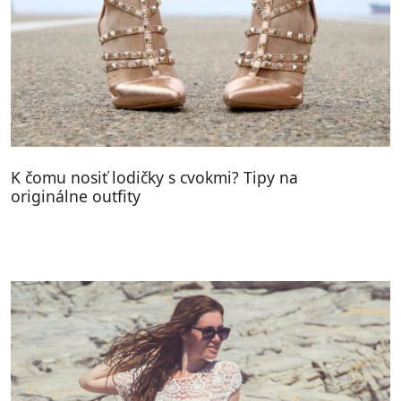
K čomu nosiť lodičky s cvokmi? Tipy na
originálne outfity