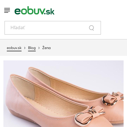
Hľadať
›
›
eobuv.sk
Blog
Žena