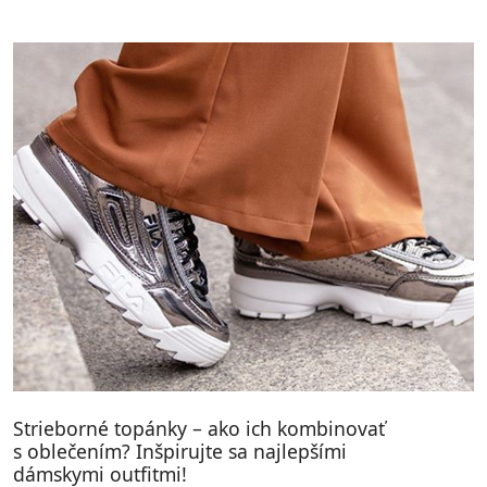
Strieborné topánky – ako ich kombinovať
s oblečením? Inšpirujte sa najlepšími
dámskymi outfitmi!