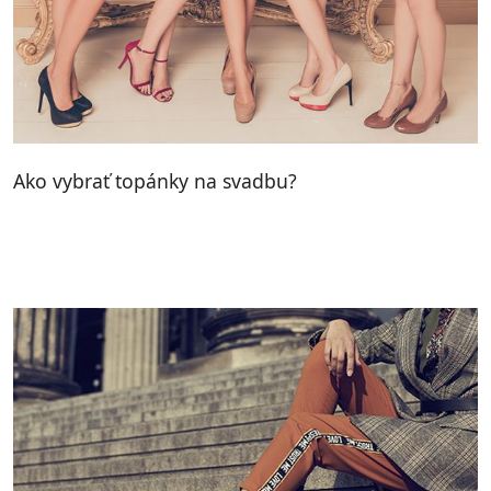
Ako vybrať topánky na svadbu?