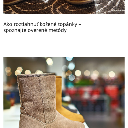
Ako roztiahnuť kožené topánky –
spoznajte overené metódy