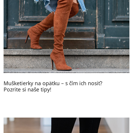
Mušketierky na opätku – s čím ich nosiť?
Pozrite si naše tipy!