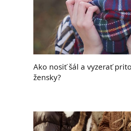
Ako nosiť šál a vyzerať pri
žensky?