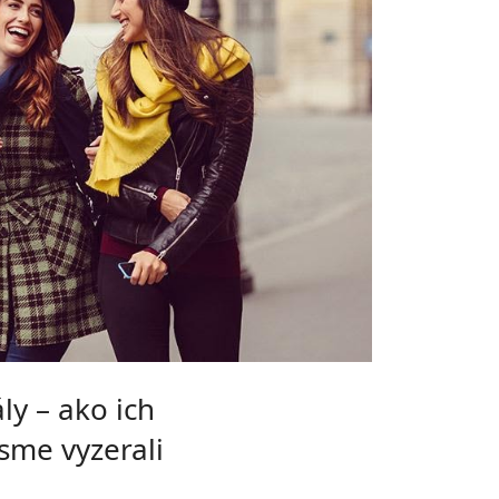
ly – ako ich
sme vyzerali