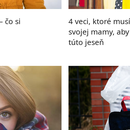
– čo si
4 veci, ktoré musí
svojej mamy, aby
túto jeseň