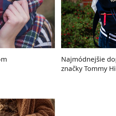
tom
Najmódnejšie do
značky Tommy Hil