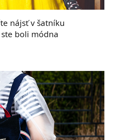
te nájsť v šatníku
 ste boli módna