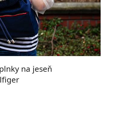
plnky na jeseň
figer