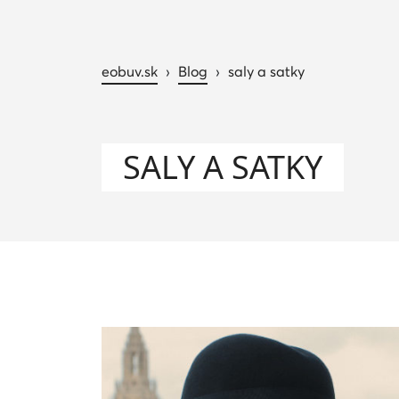
eobuv.sk
›
Blog
›
saly a satky
SALY A SATKY