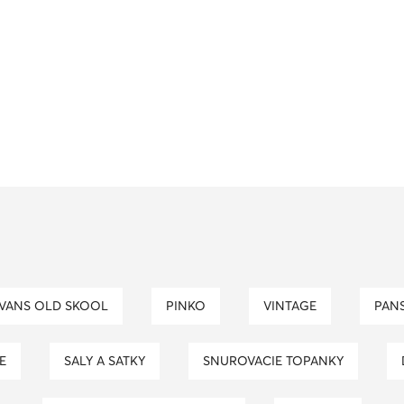
VANS OLD SKOOL
PINKO
VINTAGE
PA
E
SALY A SATKY
SNUROVACIE TOPANKY