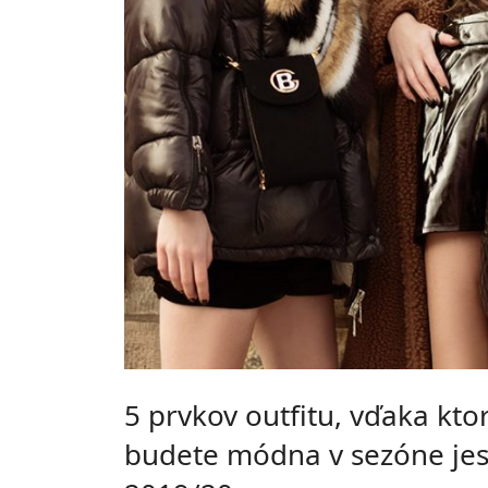
5 prvkov outfitu, vďaka kt
budete módna v sezóne je