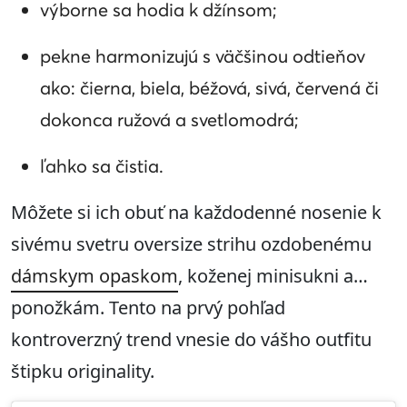
výborne sa hodia k džínsom;
pekne harmonizujú s väčšinou odtieňov
ako: čierna, biela, béžová, sivá, červená či
dokonca ružová a svetlomodrá;
ľahko sa čistia.
Môžete si ich obuť na každodenné nosenie k
sivému svetru oversize strihu ozdobenému
dámskym opaskom
, koženej minisukni a…
ponožkám. Tento na prvý pohľad
kontroverzný trend vnesie do vášho outfitu
štipku originality.