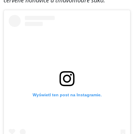
červené nohavice a tmavomodré sako.
Wyświetl ten post na Instagramie.