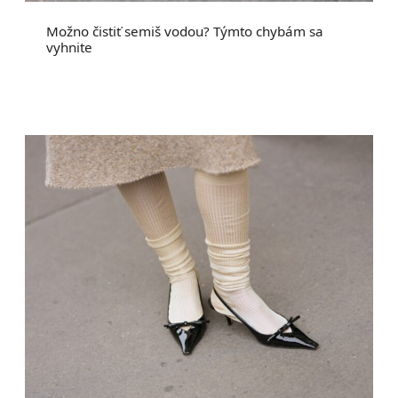
Možno čistiť semiš vodou? Týmto chybám sa
vyhnite