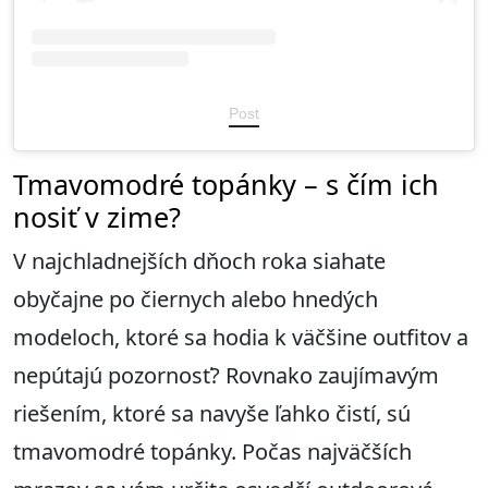
Post
Tmavomodré topánky – s čím ich
nosiť v zime?
V najchladnejších dňoch roka siahate
obyčajne po čiernych alebo hnedých
modeloch, ktoré sa hodia k väčšine outfitov a
nepútajú pozornosť? Rovnako zaujímavým
riešením, ktoré sa navyše ľahko čistí, sú
tmavomodré topánky. Počas najväčších