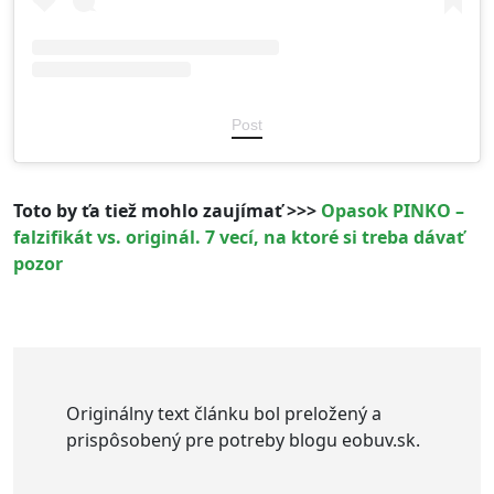
Post
Toto by ťa tiež mohlo zaujímať >>>
Opasok PINKO –
falzifikát vs. originál. 7 vecí, na ktoré si treba dávať
pozor
Originálny text článku bol preložený a
prispôsobený pre potreby blogu eobuv.sk.