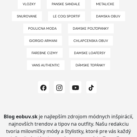
VLOZKY
PANSKE SANDALE
METALICKE
SNUROVANE
LE COQ SPORTIF
DAMSKA OBUV
POULICNA MODA
DAMSKE POLTOPANKY
GIORGIO ARMANI
CHLAPCENSKA OBUV
FAREBNE CIZMY
DAMSKE LOAFERSY
VANS AUTHENTIC
DÁMSKE TOPÁNKY
Blog eobuv.sk
je najlepším zdrojom módnych inšpirácií,
najnovších trendov a tipov na outfity.
Našu redakciu
tvoria milovníčky módy a štylistky, ktoré pre vás každý