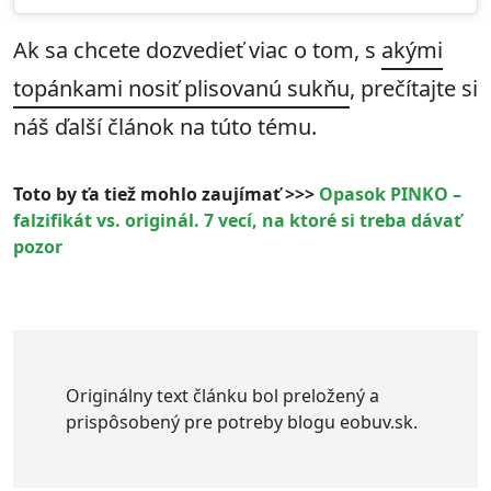
Ak sa chcete dozvedieť viac o tom, s
akými
topánkami nosiť plisovanú sukňu
, prečítajte si
náš ďalší článok na túto tému.
Toto by ťa tiež mohlo zaujímať >>>
Opasok PINKO –
falzifikát vs. originál. 7 vecí, na ktoré si treba dávať
pozor
Originálny text článku bol preložený a
prispôsobený pre potreby blogu eobuv.sk.