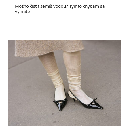
Možno čistiť semiš vodou? Týmto chybám sa
vyhnite