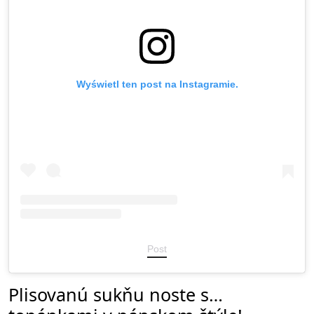
Wyświetl ten post na Instagramie.
Post
Plisovanú sukňu noste s…