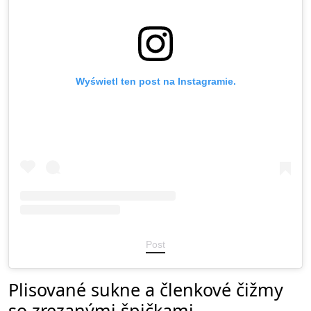
Wyświetl ten post na Instagramie.
Post
Plisované sukne a členkové čižmy
so zrezanými špičkami