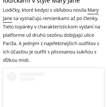
lodičkami v štýle Mary Jane
Lodičky, ktoré kedysi s obľubou nosila
Mary
Jane
sa vyznačujú remienkami až po členky.
Tieto topánky v charakteristickom vydaní na
platforme už druhú sezónu dobýjajú ulice
Paríža. A jedným z najefektnejších outfitov s
ich účasťou je outfit s plisovanou sukňou s
dĺžkou midi.