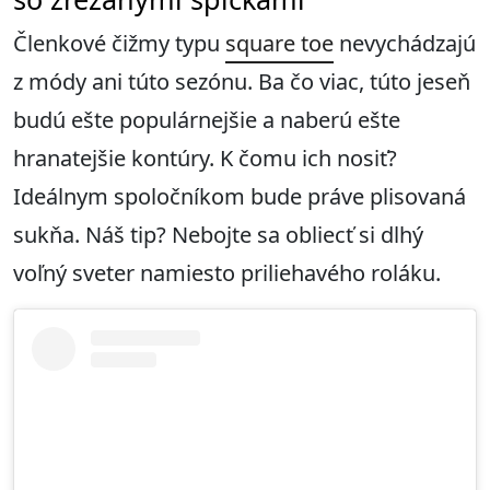
Členkové čižmy typu
square toe
nevychádzajú
z módy ani túto sezónu. Ba čo viac, túto jeseň
budú ešte populárnejšie a naberú ešte
hranatejšie kontúry. K čomu ich nosiť?
Ideálnym spoločníkom bude práve plisovaná
sukňa. Náš tip? Nebojte sa obliecť si dlhý
voľný sveter namiesto priliehavého roláku.