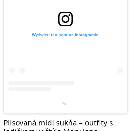
Wyświetl ten post na Instagramie.
Post
Plisovaná midi sukňa – outfity s